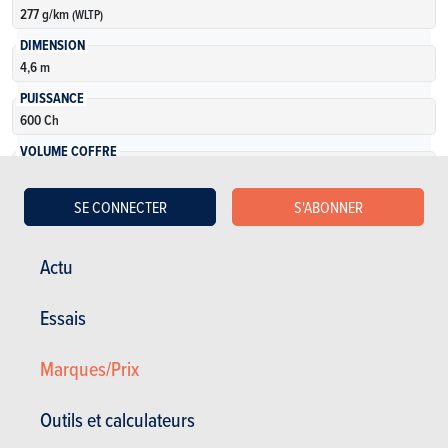
277 g/km
(WLTP)
DIMENSION
4,6 m
PUISSANCE
600 Ch
VOLUME COFFRE
150 l
NOMBRE DE VERSIONS
SE CONNECTER
S'ABONNER
1
Actu
En savoir plus
Essais
Marques/Prix
Outils et calculateurs