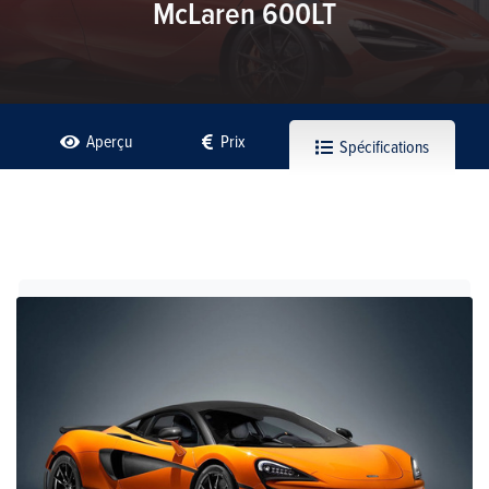
McLaren 600LT
Aperçu
Prix
Spécifications