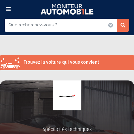
Trouvez la voiture qui vous convient
Spécificités techniques