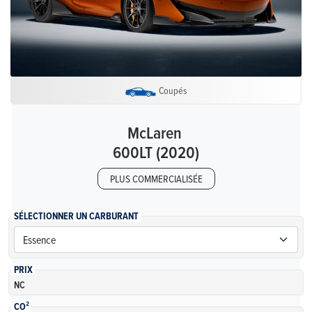
Coupés
McLaren
600LT (2020)
PLUS COMMERCIALISÉE
SÉLECTIONNER UN CARBURANT
PRIX
NC
CO²