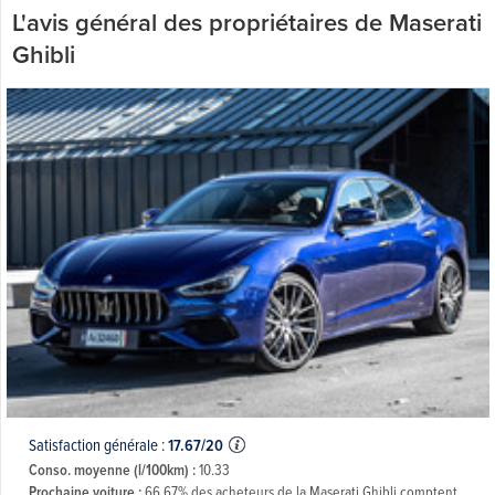
L'avis général des propriétaires de Maserati
Ghibli
Satisfaction générale :
17.67/20
Conso. moyenne (l/100km) :
10.33
Prochaine voiture :
66.67% des acheteurs de la Maserati Ghibli comptent