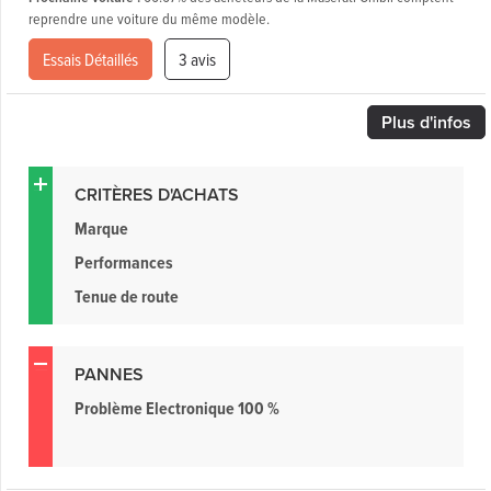
reprendre une voiture du même modèle.
Essais Détaillés
3 avis
Plus
d'infos
CRITÈRES D'ACHATS
Marque
Performances
Tenue de route
PANNES
Problème Electronique 100 %