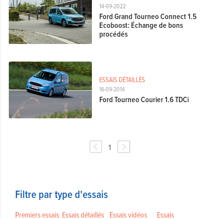
14-09-2022
Ford Grand Tourneo Connect 1.5
Ecoboost: Échange de bons
procédés
ESSAIS DÉTAILLÉS
16-09-2014
Ford Tourneo Courier 1.6 TDCi
1
Filtre par type d'essais
Premiers essais
Essais détaillés
Essais vidéos
Essais