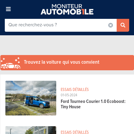
Trouvez la voiture qui vous convient
ESSAIS DÉTAILLÉS
01-05-2024
Ford Tourneo Courier 1.0 Ecoboost:
Tiny House
ESSAIS DÉTAILLÉS