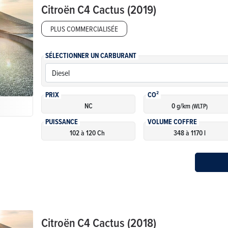
Citroën
C4 Cactus (2019)
PLUS COMMERCIALISÉE
SÉLECTIONNER UN CARBURANT
PRIX
CO²
NC
0 g/km
(WLTP)
PUISSANCE
VOLUME COFFRE
102 à 120 Ch
348 à 1170 l
Citroën
C4 Cactus (2018)