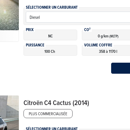
SÉLECTIONNER UN CARBURANT
PRIX
CO²
NC
0 g/km
(WLTP)
PUISSANCE
VOLUME COFFRE
100 Ch
358 à 1170 l
Citroën
C4 Cactus (2014)
PLUS COMMERCIALISÉE
SÉLECTIONNER UN CARBURANT