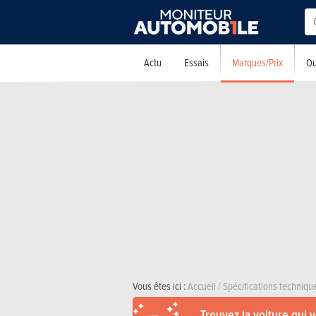
Marques/Prix
Actu
Essais
Ou
Vous êtes ici :
Accueil
/
Spécifications techniqu
Trouvez la voiture qui 