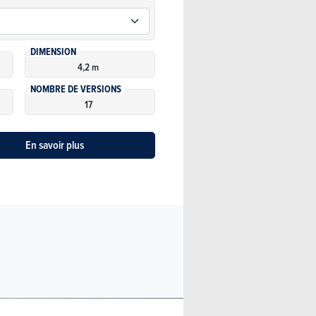
DIMENSION
4,2 m
NOMBRE DE VERSIONS
17
En savoir plus