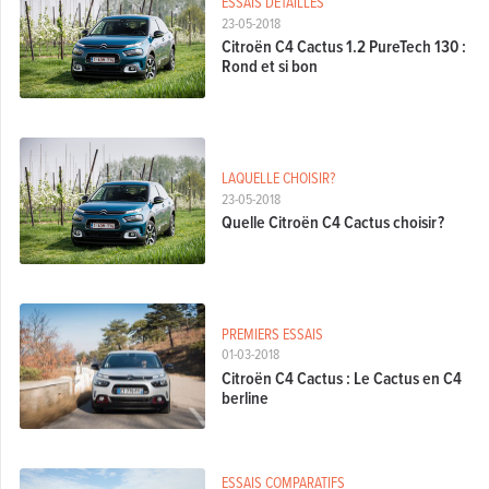
ESSAIS DÉTAILLÉS
23-05-2018
Citroën C4 Cactus 1.2 PureTech 130 :
Rond et si bon
LAQUELLE CHOISIR?
23-05-2018
Quelle Citroën C4 Cactus choisir ?
PREMIERS ESSAIS
01-03-2018
Citroën C4 Cactus : Le Cactus en C4
berline
ESSAIS COMPARATIFS