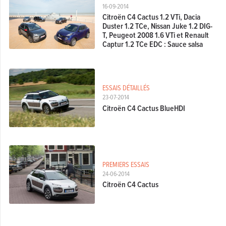
16-09-2014
Citroën C4 Cactus 1.2 VTi, Dacia
Duster 1.2 TCe, Nissan Juke 1.2 DIG-
T, Peugeot 2008 1.6 VTi et Renault
Captur 1.2 TCe EDC : Sauce salsa
ESSAIS DÉTAILLÉS
23-07-2014
Citroën C4 Cactus BlueHDI
PREMIERS ESSAIS
24-06-2014
Citroën C4 Cactus