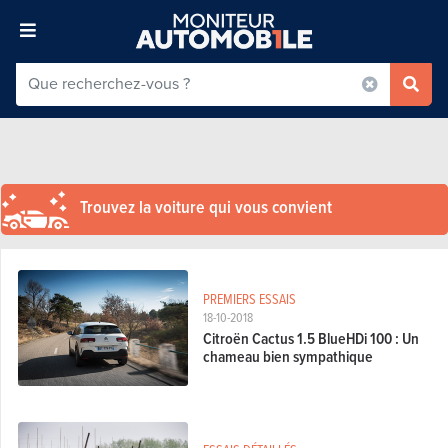
Trouvez la voiture qui vous convient
PREMIERS ESSAIS
18-10-2018
Citroën Cactus 1.5 BlueHDi 100 : Un
chameau bien sympathique