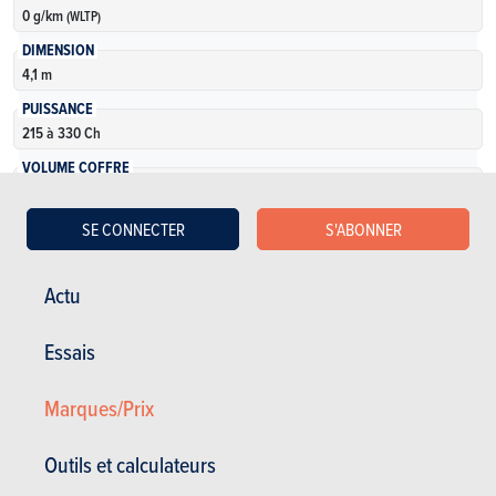
0 g/km
(WLTP)
DIMENSION
4,1 m
PUISSANCE
215 à 330 Ch
VOLUME COFFRE
0 l
NOMBRE DE VERSIONS
SE CONNECTER
S'ABONNER
3
Actu
En savoir plus
Essais
Marques/Prix
Outils et calculateurs