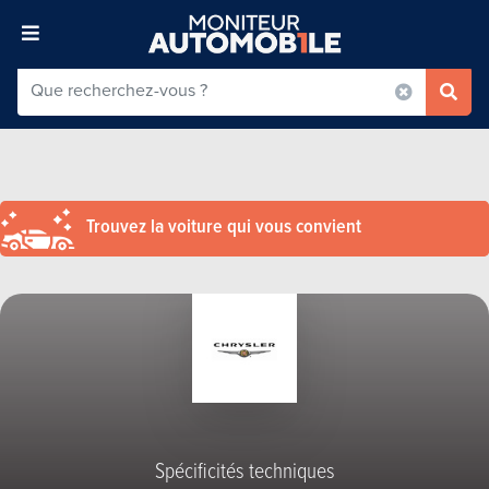
Trouvez la voiture qui vous convient
Spécificités techniques