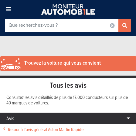
Trouvez la voiture qui vous convient
Tous les avis
Consultez les avis détaillés de plus de 17.000 conducteurs sur plus de
40 marques de voitures.
Avis
Retour à l’avis général Aston Martin Rapide