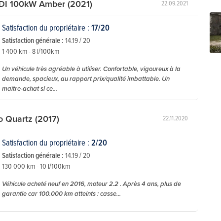
XDI 100kW Amber (2021)
22.09.2021
Satisfaction du propriétaire :
17/20
Satisfaction générale :
14.19 / 20
1 400 km - 8 l/100km
Un véhicule très agréable à utiliser. Confortable, vigoureux à la
demande, spacieux, au rapport prix/qualité imbattable. Un
maître-achat si ce...
o Quartz (2017)
22.11.2020
Satisfaction du propriétaire :
2/20
Satisfaction générale :
14.19 / 20
130 000 km - 10 l/100km
Véhicule acheté neuf en 2016, moteur 2.2 . Après 4 ans, plus de
garantie car 100.000 km atteints : casse...