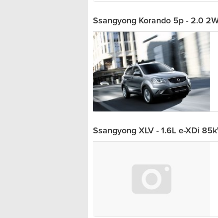
Ssangyong Korando 5p - 2.0 2W
Ssangyong XLV - 1.6L e-XDi 85k