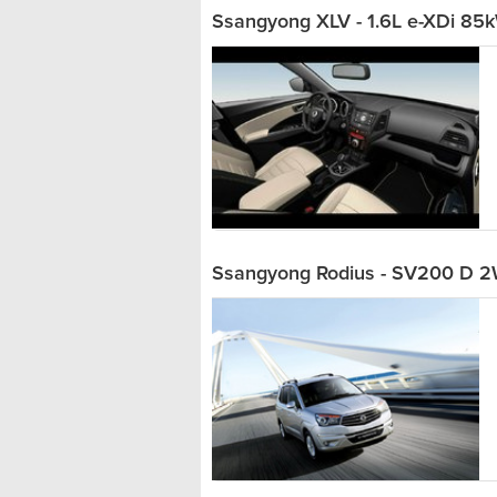
Ssangyong XLV - 1.6L e-XDi 85
Ssangyong Rodius - SV200 D 2