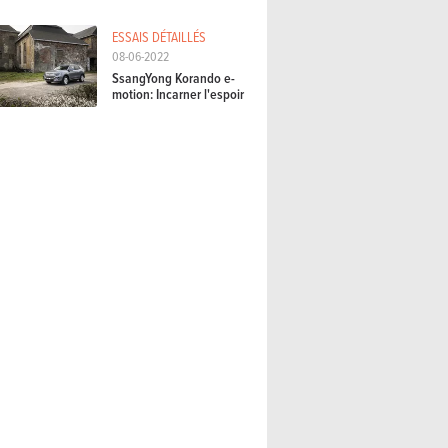
ESSAIS DÉTAILLÉS
08-06-2022
SsangYong Korando e-
motion: Incarner l'espoir