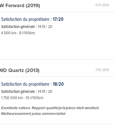
kW Forward (2019)
07.11.2019
Satisfaction du propriétaire :
17/20
Satisfaction générale :
14.19 / 20
4 500 km - 8 l/100km
WD Quartz (2013)
17.10.2019
Satisfaction du propriétaire :
18/20
Satisfaction générale :
14.19 / 20
1 750 000 km - 10 l/100km
Excellente voiture. Rapport qualité/prix/place etait excellent.
Malheureusement palus commercialisé