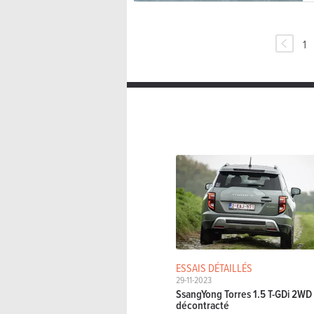
1
ESSAIS DÉTAILLÉS
29-11-2023
SsangYong Torres 1.5 T-GDi 2WD 
décontracté