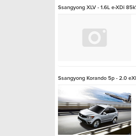
Ssangyong XLV - 1.6L e-XDi 85k
Ssangyong Korando 5p - 2.0 eX