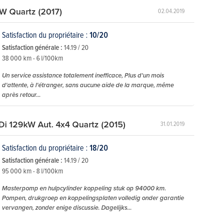
W Quartz (2017)
02.04.2019
Satisfaction du propriétaire :
10/20
Satisfaction générale :
14.19 / 20
38 000 km - 6 l/100km
Un service assistance totalement inefficace, Plus d'un mois
d'attente, à l'étranger, sans aucune aide de la marque, même
après retour...
Di 129kW Aut. 4x4 Quartz (2015)
31.01.2019
Satisfaction du propriétaire :
18/20
Satisfaction générale :
14.19 / 20
95 000 km - 8 l/100km
Masterpomp en hulpcylinder koppeling stuk op 94000 km.
Pompen, drukgroep en koppelingsplaten volledig onder garantie
vervangen, zonder enige discussie. Dagelijks...