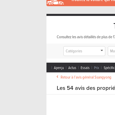
Consultez les avis détaillés de plus de
Catégories
Ma
Aperçu
Actus
Essais
Prix
Spécific
Retour à l’avis général Ssangyong
Les 54 avis des propri