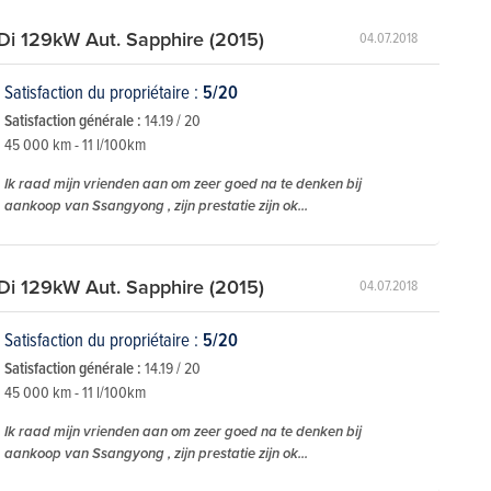
Di 129kW Aut. Sapphire (2015)
04.07.2018
Satisfaction du propriétaire :
5/20
Satisfaction générale :
14.19 / 20
45 000 km - 11 l/100km
Ik raad mijn vrienden aan om zeer goed na te denken bij
aankoop van Ssangyong , zijn prestatie zijn ok...
Di 129kW Aut. Sapphire (2015)
04.07.2018
Satisfaction du propriétaire :
5/20
Satisfaction générale :
14.19 / 20
45 000 km - 11 l/100km
Ik raad mijn vrienden aan om zeer goed na te denken bij
aankoop van Ssangyong , zijn prestatie zijn ok...