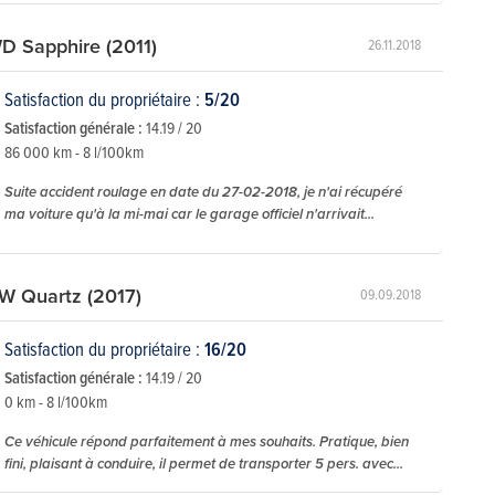
D Sapphire (2011)
26.11.2018
Satisfaction du propriétaire :
5/20
Satisfaction générale :
14.19 / 20
86 000 km - 8 l/100km
Suite accident roulage en date du 27-02-2018, je n'ai récupéré
ma voiture qu'à la mi-mai car le garage officiel n'arrivait...
W Quartz (2017)
09.09.2018
Satisfaction du propriétaire :
16/20
Satisfaction générale :
14.19 / 20
0 km - 8 l/100km
Ce véhicule répond parfaitement à mes souhaits. Pratique, bien
fini, plaisant à conduire, il permet de transporter 5 pers. avec...