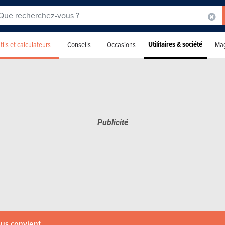
Utilitaires & société
tils et calculateurs
Conseils
Occasions
Mag
ous convient