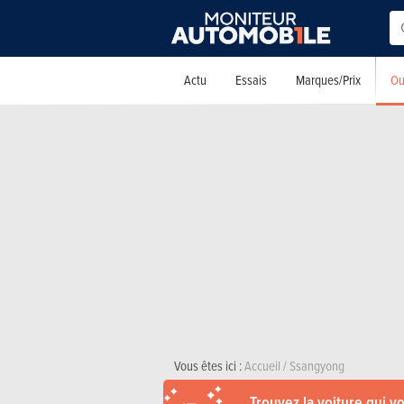
Ou
Actu
Essais
Marques/Prix
Vous êtes ici :
Accueil
/
Ssangyong
Trouvez la voiture qui v