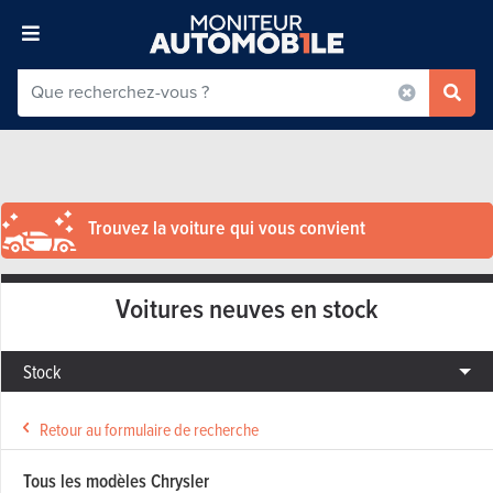
Trouvez la voiture qui vous convient
Voitures neuves en stock
Stock
Retour au formulaire de recherche
Tous les modèles Chrysler