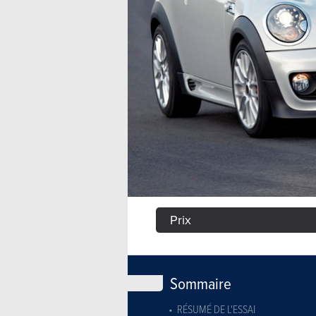
Prix
Sommaire
RÉSUMÉ DE L'ESSAI