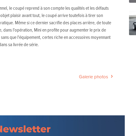
nnel, le coupé reprend à son compte les qualités et les défauts
objet plaisir avant tout, le coupé arrive toutefois à tirer son
ratique. Même si ce dernier sacrifie des places arrière, de toute
ue, dans l'opération, Mini en profite pour augmenter le prix de
 sans que l'équipement, certes riche en accessoires moyennant
ns sa livrée de série.
Galerie photos