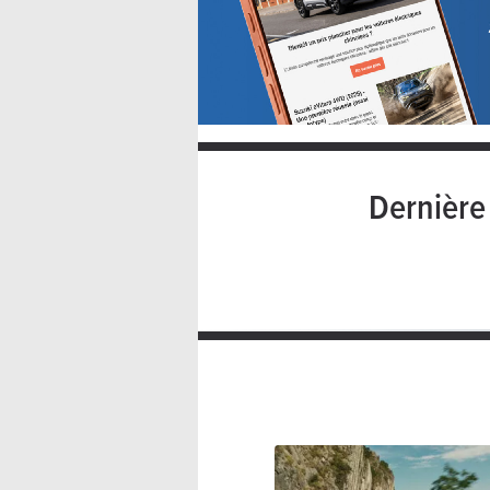
Dernièr