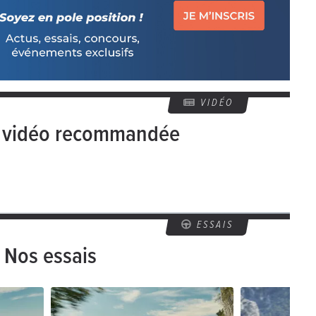
VIDÉO
e vidéo recommandée
ESSAIS
Nos essais