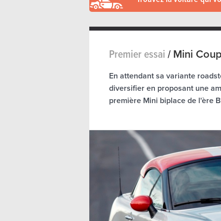
Premier essai
/
Mini Cou
En attendant sa variante roadst
diversifier en proposant une a
première Mini biplace de l'ère 