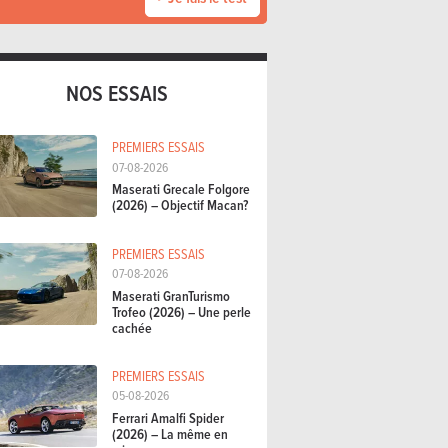
NOS ESSAIS
PREMIERS ESSAIS
07-08-2026
Maserati Grecale Folgore
(2026) – Objectif Macan?
PREMIERS ESSAIS
07-08-2026
Maserati GranTurismo
Trofeo (2026) – Une perle
cachée
PREMIERS ESSAIS
05-08-2026
Ferrari Amalfi Spider
(2026) – La même en