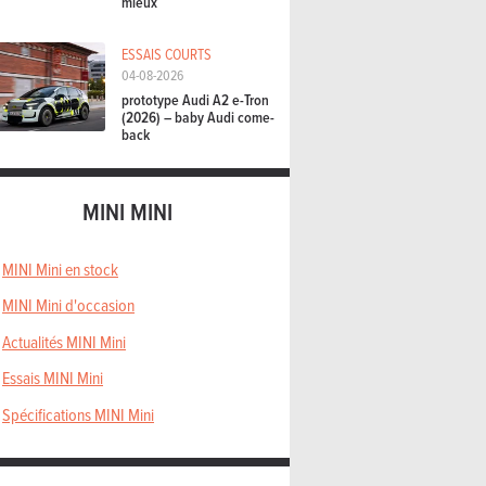
mieux
ESSAIS COURTS
04-08-2026
prototype Audi A2 e-Tron
(2026) – baby Audi come-
back
MINI MINI
MINI Mini en stock
MINI Mini d'occasion
Actualités MINI Mini
Essais MINI Mini
Spécifications MINI Mini