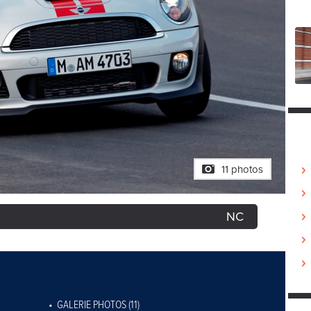
11 photos
NC
GALERIE PHOTOS (11)