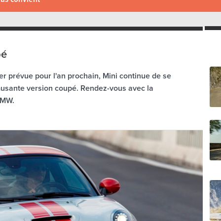
pé
er prévue pour l'an prochain, Mini continue de se
musante version coupé. Rendez-vous avec la
BMW.