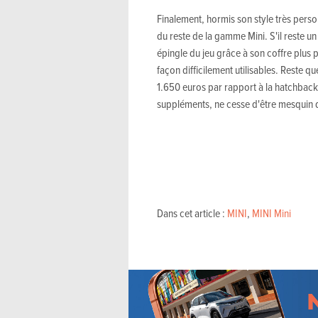
Finalement, hormis son style très perso
du reste de la gamme Mini. S'il reste un 
épingle du jeu grâce à son coffre plus p
façon difficilement utilisables. Reste q
1.650 euros par rapport à la hatchback
suppléments, ne cesse d'être mesquin da
Dans cet article :
MINI
,
MINI Mini