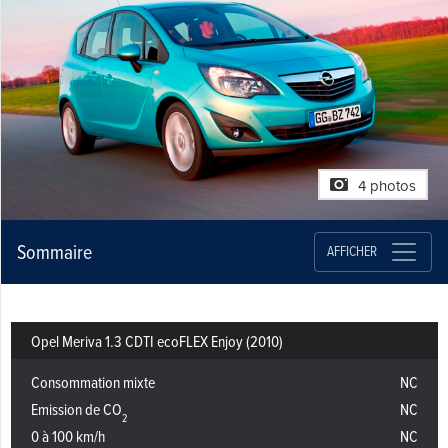
4 photos
Sommaire
AFFICHER
Opel Meriva 1.3 CDTI ecoFLEX Enjoy (2010)
Consommation mixte
NC
Emission de CO
NC
2
0 à 100 km/h
NC