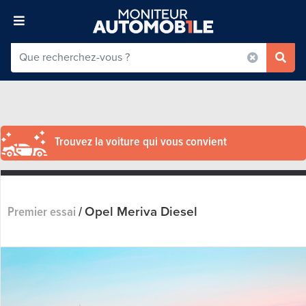
Trouvez la voiture qui vous convient
Opel Meriva Diesel
Premier essai
/