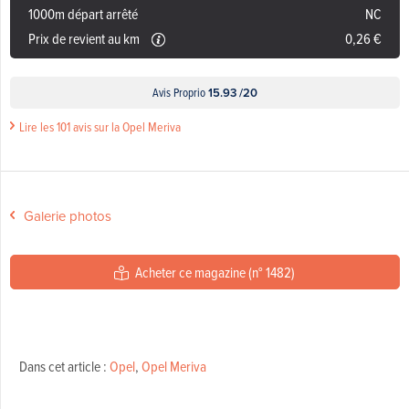
1000m départ arrêté
NC
Prix de revient au km
0,26 €
Avis Proprio
15.93 /20
Lire les 101 avis sur la Opel Meriva
Galerie photos
Acheter ce magazine (n° 1482)
Dans cet article :
Opel
,
Opel Meriva