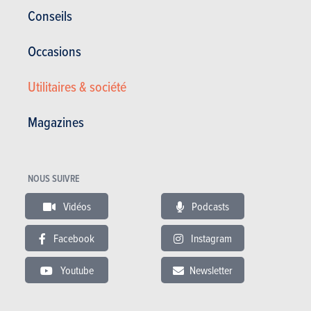
Spécifications Opel Meriva
Conseils
Occasions
LES CONCURRENTES
Utilitaires & société
Magazines
NOUS SUIVRE
Vidéos
Podcasts
Facebook
Instagram
Youtube
Newsletter