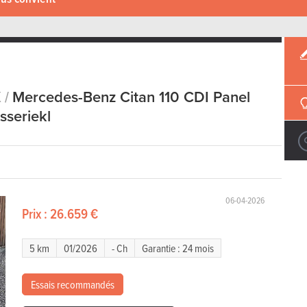
 /
Mercedes-Benz Citan 110 CDI Panel
sseriekl
06-04-2026
Prix :
26.659 €
5 km
01/2026
- Ch
Garantie : 24 mois
Essais recommandés