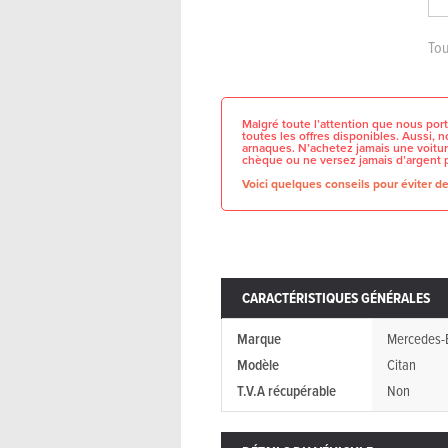
Tou
Malgré toute l’attention que nous port
toutes les offres disponibles. Aussi,
arnaques. N’achetez jamais une voitur
chèque ou ne versez jamais d’argent 
Voici quelques conseils pour éviter de 
CARACTÉRISTIQUES GÉNÉRALES
Marque
Mercedes-
Modèle
Citan
T.V.A récupérable
Non