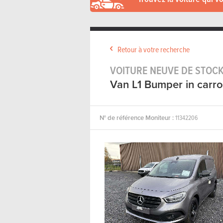
Retour à votre recherche
VOITURE NEUVE DE STOCK
Van L1 Bumper in carro
N° de référence Moniteur :
11342206