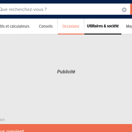
Utilitaires & société
Occasions
ils et calculateurs
Conseils
Mag
ion
ous convient