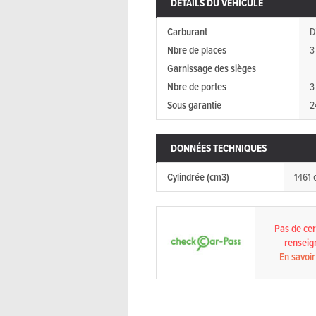
DÉTAILS DU VÉHICULE
Carburant
D
Nbre de places
3
Garnissage des sièges
Nbre de portes
3
Sous garantie
2
DONNÉES TECHNIQUES
Cylindrée (cm3)
1461 
Pas de cert
renseig
En savoir