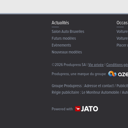
Actualités
Occas
Salon Auto Bruxelles
Voiture
Futurs modèles
Voiture
Evènements
Placer 
Nouveaux modèles
©2026 Produpress SA |
Vie privée
|
Conditions gé
Produpress, une marque du groupe
Groupe Produpress :
Adresse et contact / Publici
Régie publicitaire :
Le Moniteur Automobile / Aut
Powered with