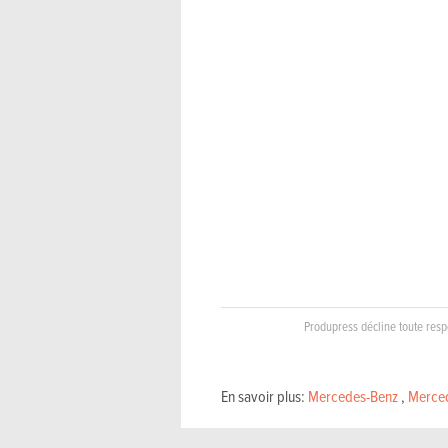
Produpress décline toute respo
En savoir plus:
Mercedes-Benz
,
Merced