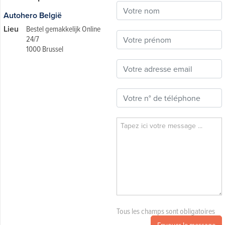
Autohero België
Lieu
Bestel gemakkelijk Online
24/7
1000 Brussel
Tous les champs sont obligatoires