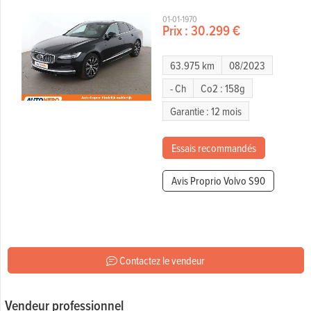
01-01-1970
Prix :
30.299 €
63.975 km
08/2023
- Ch
Co2 : 158g
Garantie : 12 mois
Essais recommandés
Avis Proprio Volvo S90
Contactez le vendeur
Vendeur professionnel