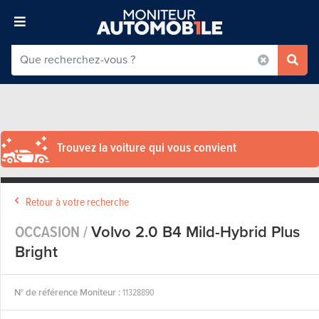
Trouvez la voiture qui vous convient
Retour à votre recherche
OCCASION /
Volvo 2.0 B4 Mild-Hybrid Plus
Bright
N° de référence Moniteur :
11328890