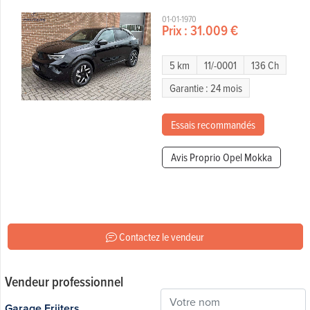
01-01-1970
Prix :
31.009 €
5 km
11/-0001
136 Ch
Garantie : 24 mois
Essais recommandés
Avis Proprio Opel Mokka
Contactez le vendeur
Vendeur professionnel
Garage Frijters