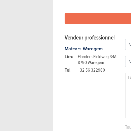
Vendeur professionnel
Matcars Waregem
Lieu
Flanders Fieldweg 34A
8790 Waregem
Tel.
+32 56 322980
Tou