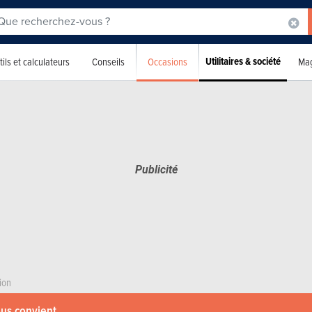
Utilitaires & société
Occasions
ils et calculateurs
Conseils
Mag
ion
ous convient