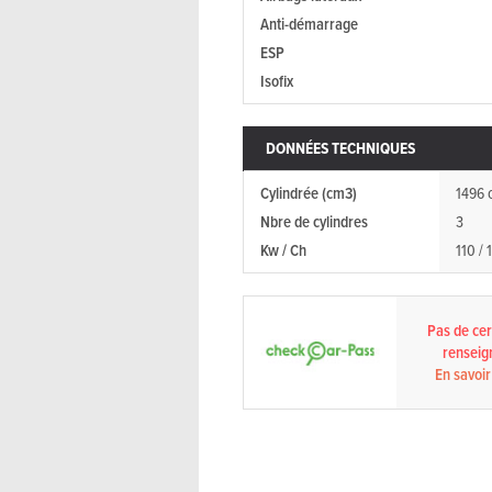
Anti-démarrage
ESP
Isofix
DONNÉES TECHNIQUES
Cylindrée (cm3)
1496 
Nbre de cylindres
3
Kw / Ch
110 / 
Pas de cert
renseig
En savoir