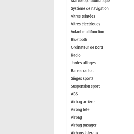
Start/Stop automatique
Système de navigation
Vitres teintées
Vitres électriques
Volant multifonction
Bluetooth
Ordinateur de bord
Radio
Jantes alliages
Barres de toit
Sièges sports
Suspension sport
ABS
Airbag arrière
Airbag tête
Airbag
Airbag pasager
Airbags latéraux