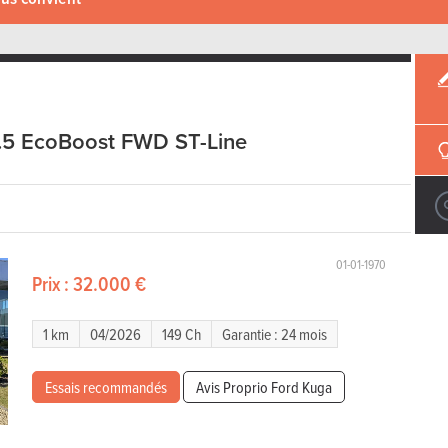
.5 EcoBoost FWD ST-Line
01-01-1970
Prix :
32.000 €
1 km
04/2026
149 Ch
Garantie : 24 mois
Essais recommandés
Avis Proprio Ford Kuga