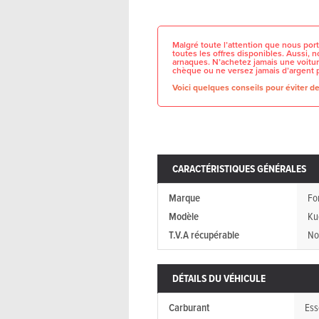
Malgré toute l’attention que nous port
toutes les offres disponibles. Aussi,
arnaques. N’achetez jamais une voitur
chèque ou ne versez jamais d’argent 
Voici quelques conseils pour éviter de 
CARACTÉRISTIQUES GÉNÉRALES
Marque
Fo
Modèle
Ku
T.V.A récupérable
No
DÉTAILS DU VÉHICULE
Carburant
Ess