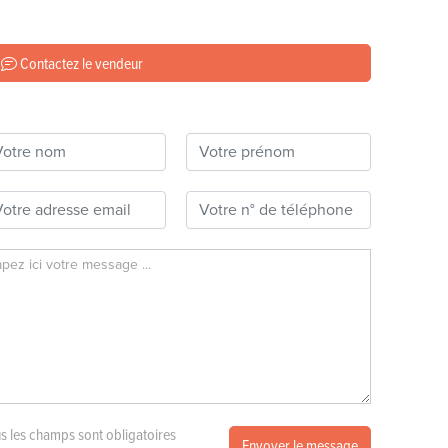
Contactez le vendeur
s les champs sont obligatoires
Envoyer le message