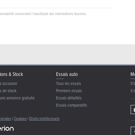
nsabilité concernant l’exactitude des informations fournies.
ions & Stock
Essais auto
Me
s occasion
Tous les essais
S'i
s de stock
Premiers essais
S'
une annonce gratuite
Essais détaillés
Essais comparatifs
nérales
|
Cookies
|
Droits intellectuels