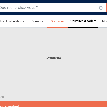
Utilitaires & société
Occasions
ils et calculateurs
Conseils
Mag
ion
ous convient