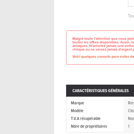
Tou
Malgré toute l’attention que nous port
toutes les offres disponibles. Aussi,
arnaques. N’achetez jamais une voitur
chèque ou ne versez jamais d’argent 
Voici quelques conseils pour éviter de 
CARACTÉRISTIQUES GÉNÉRALES
Marque
Ren
Modèle
Cli
T.V.A récupérable
No
Nbre de propriétaires
1