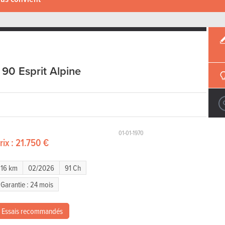
 90 Esprit Alpine
01-01-1970
rix :
21.750 €
16 km
02/2026
91 Ch
Garantie : 24 mois
Essais recommandés