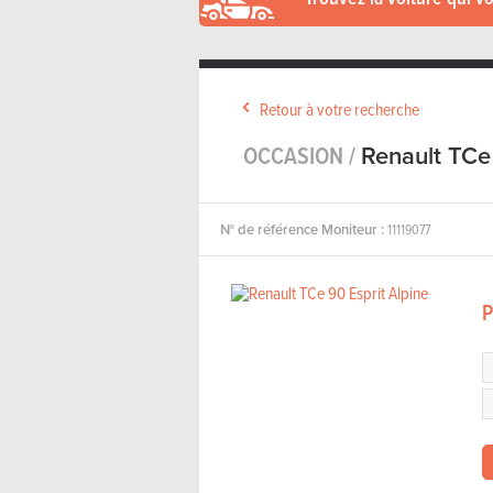
Retour à votre recherche
OCCASION /
Renault TCe
N° de référence Moniteur :
11119077
P