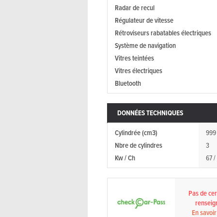
Radar de recul
Régulateur de vitesse
Rétroviseurs rabatables électriques
Système de navigation
Vitres teintées
Vitres électriques
Bluetooth
DONNÉES TECHNIQUES
Cylindrée (cm3)
999
Nbre de cylindres
3
Kw / Ch
67 /
Pas de cert
renseig
En savoir