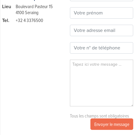
Lieu
Boulevard Pasteur 15
4100 Seraing
Tel.
+32 4 3376500
Tous les champs sont obligatoires
Envoyer le message