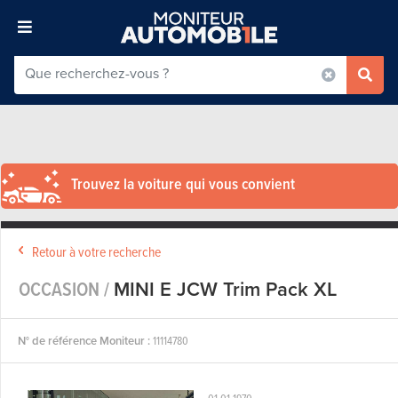
Trouvez la voiture qui vous convient
Retour à votre recherche
OCCASION /
MINI E JCW Trim Pack XL
N° de référence Moniteur :
11114780