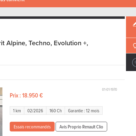
it Alpine, Techno, Evolution +,
01-01-1970
Prix :
18.950 €
1 km
02/2026
160 Ch
Garantie : 12 mois
Essais recommandés
Avis Proprio Renault Clio