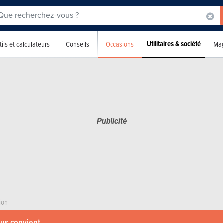
Utilitaires & société
Occasions
ils et calculateurs
Conseils
Mag
ion
ous convient