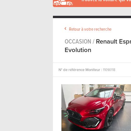
Retour à votre recherche
OCCASION /
Renault Espr
Evolution
N° de référence Moniteur :
11090118