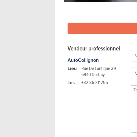
Vendeur professionnel
AutoCollignon
Lieu
Rue De Lantigne 39
6940 Durbuy
Tel.
+32 86 211255