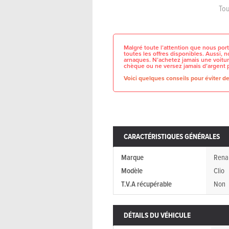
Tou
Malgré toute l’attention que nous port
toutes les offres disponibles. Aussi,
arnaques. N’achetez jamais une voitur
chèque ou ne versez jamais d’argent 
Voici quelques conseils pour éviter de 
CARACTÉRISTIQUES GÉNÉRALES
Marque
Rena
Modèle
Clio
T.V.A récupérable
Non
DÉTAILS DU VÉHICULE