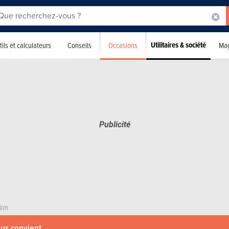
Utilitaires & société
Occasions
ils et calculateurs
Conseils
Mag
ion
ous convient