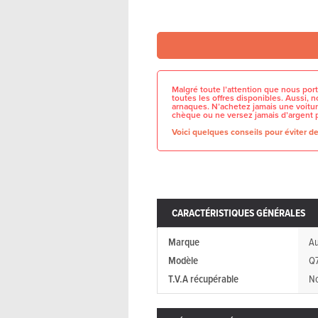
Malgré toute l’attention que nous port
toutes les offres disponibles. Aussi,
arnaques. N’achetez jamais une voitur
chèque ou ne versez jamais d’argent 
Voici quelques conseils pour éviter de 
CARACTÉRISTIQUES GÉNÉRALES
Marque
Au
Modèle
Q
T.V.A récupérable
N