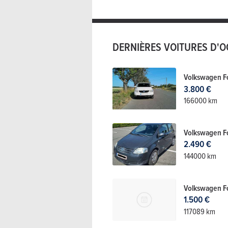
DERNIÈRES VOITURES D'
Volkswagen F
3.800 €
166000 km
Volkswagen F
2.490 €
144000 km
Volkswagen F
1.500 €
117089 km