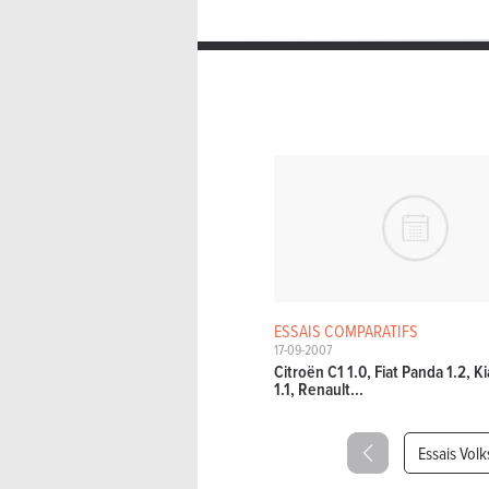
ESSAIS COMPARATIFS
17-09-2007
Citroën C1 1.0, Fiat Panda 1.2, K
1.1, Renault...
Essais Vol