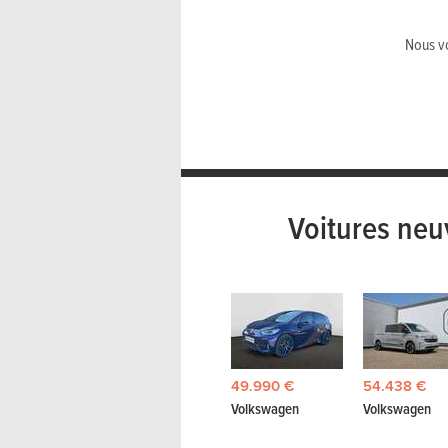
Nous vo
Voitures neu
49.990 €
54.438 €
Volkswagen
Volkswagen