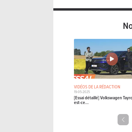
No
VIDÉOS DE LA RÉDACTION
19-05-2025
[Essai détaillé] Volkswagen Tay
est-ce...