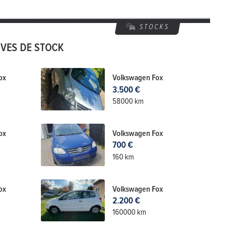
STOCKS
UVES DE STOCK
ox
Volkswagen Fox
3.500 €
58000 km
ox
Volkswagen Fox
700 €
160 km
ox
Volkswagen Fox
2.200 €
160000 km