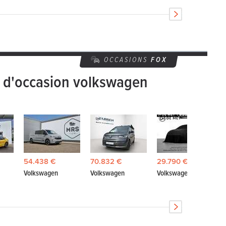
OCCASIONS
FOX
s d'occasion volkswagen
54.438 €
70.832 €
29.790 €
Volkswagen
Volkswagen
Volkswagen