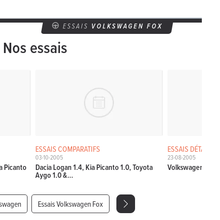
ESSAIS
VOLKSWAGEN FOX
Nos essais
ESSAIS COMPARATIFS
ESSAIS DÉTAILLÉ
03-10-2005
23-08-2005
ia Picanto
Dacia Logan 1.4, Kia Picanto 1.0, Toyota
Volkswagen Fox 1.
Aygo 1.0 &...
kswagen
Essais Volkswagen Fox