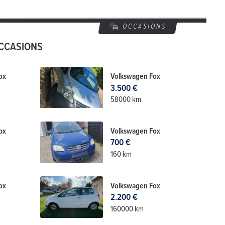
OCCASIONS
OCCASIONS
ox
Volkswagen Fox
3.500 €
58000 km
ox
Volkswagen Fox
700 €
160 km
ox
Volkswagen Fox
2.200 €
160000 km