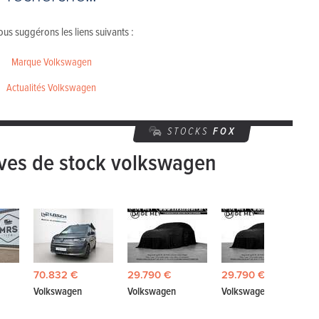
us suggérons les liens suivants :
Marque Volkswagen
Actualités Volkswagen
STOCKS
FOX
ves de stock volkswagen
70.832 €
29.790 €
29.790 €
Volkswagen
Volkswagen
Volkswagen