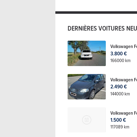
DERNIÈRES VOITURES NE
Volkswagen F
3.800 €
166000 km
Volkswagen F
2.490 €
144000 km
Volkswagen F
1.500 €
117089 km