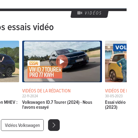
VIDÉOS
s essais vidéo
VIDÉOS DE LA RÉDACTION
VIDÉOS DE LA RÉ
22-11-2024
30-05-2023
ron MHEV :
Volkswagen ID.7 Tourer (2024) - Nous
Essai vidéo de la
l'avons essayé
(2023)
Vidéos Volkswagen