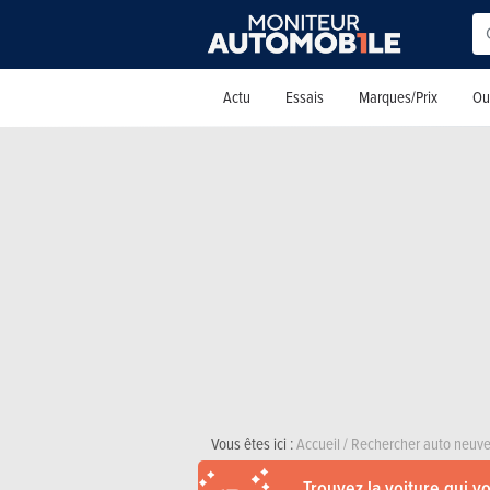
Actu
Essais
Marques/Prix
Out
Vous êtes ici :
Accueil
/
Rechercher auto neuve
Trouvez la voiture qui v