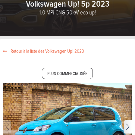
Volkswagen Up! 5p 2023
1.0 MPi CNG 50kW eco up!
Retour à la liste des Volkswagen Up! 2023
PLUS COMMERCIALISÉE