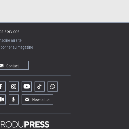
s services
nscrire au site
abonner au magazine
Contact
Newsletter