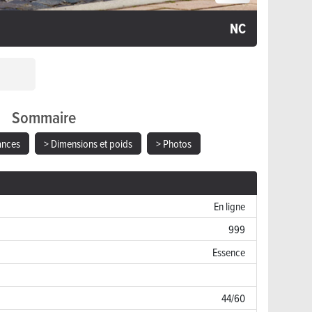
NC
Sommaire
ances
> Dimensions et poids
> Photos
En ligne
999
Essence
44/60