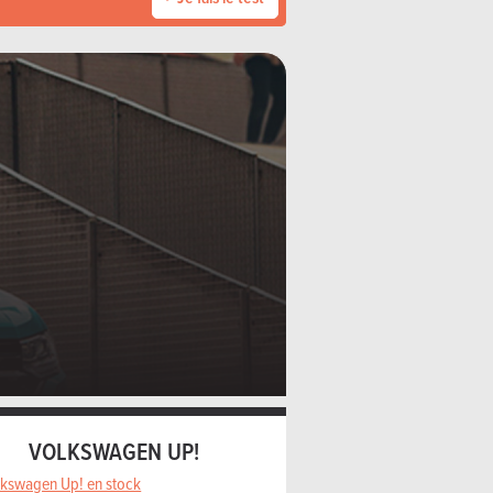
VOLKSWAGEN UP!
lkswagen Up! en stock