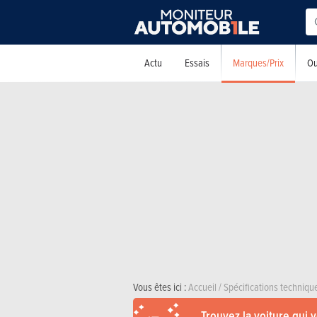
Marques/Prix
Actu
Essais
Ou
Vous êtes ici :
Accueil
/
Spécifications techniqu
Trouvez la voiture qui 