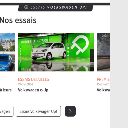
ESSAIS
VOLKSWAGEN UP!
Nos essais
ESSAIS DÉTAILLÉS
PREMIERS ESSAIS
19-02-2014
15-10-2013
à leurs
Volkswagen e-Up
Volkswagen Cros
swagen
Essais Volkswagen Up!