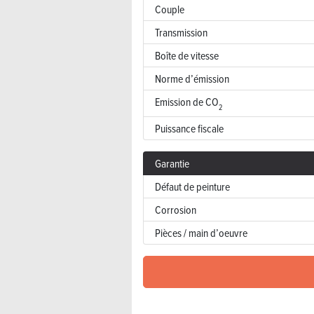
Couple
Transmission
Boîte de vitesse
Norme d’émission
Emission de CO
2
Puissance fiscale
Garantie
Défaut de peinture
Corrosion
Pièces / main d’oeuvre