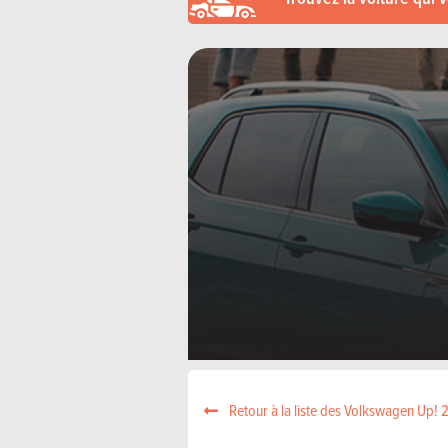
Retour à la liste des Volkswagen Up!