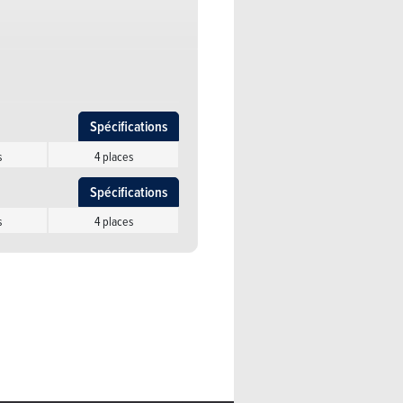
Spécifications
2 portes
4 places
Spécifications
s
4 places
Spécifications
Spécifications
s
4 places
s
4 places
Spécifications
Spécifications
s
4 places
2 portes
4 places
Spécifications
2 portes
4 places
Spécifications
s
4 places