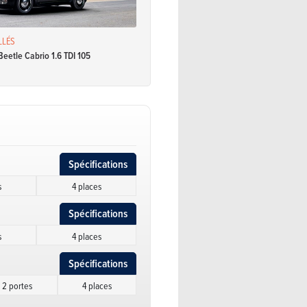
LLÉS
eetle Cabrio 1.6 TDI 105
Spécifications
s
4 places
Spécifications
s
4 places
Spécifications
2 portes
4 places