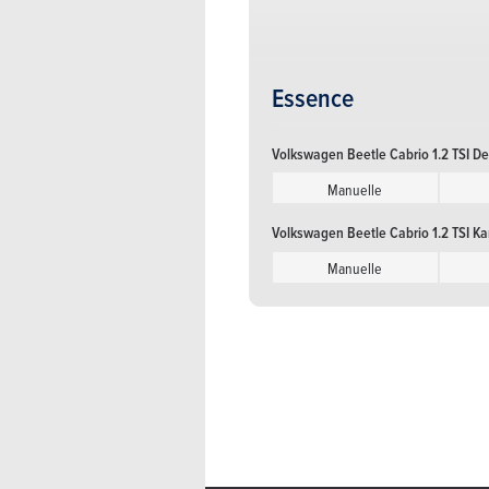
Volkswagen Beetle Cabrio 1.6 CRT
Double embrayage manuel séq
Volkswagen Beetle Cabrio 1.6 CRTD
Essence
Manuelle
Volkswagen Beetle Cabrio 1.2 TSI D
Volkswagen Beetle Cabrio 1.6 CRTDI
Manuelle
Manuelle
Volkswagen Beetle Cabrio 1.2 TSI K
Volkswagen Beetle Cabrio 1.6 CRTD
Manuelle
Double embrayage manuel séq
Volkswagen Beetle Cabrio 1.6 CRTD
Double embrayage manuel séq
Volkswagen Beetle Cabrio 1.6 CRTD
Manuelle