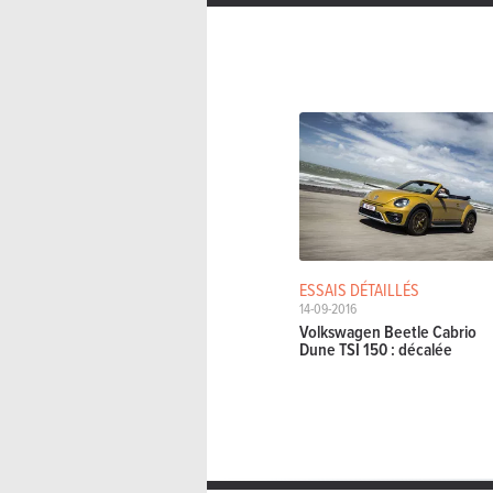
ESSAIS DÉTAILLÉS
14-09-2016
Volkswagen Beetle Cabrio
Dune TSI 150 : décalée