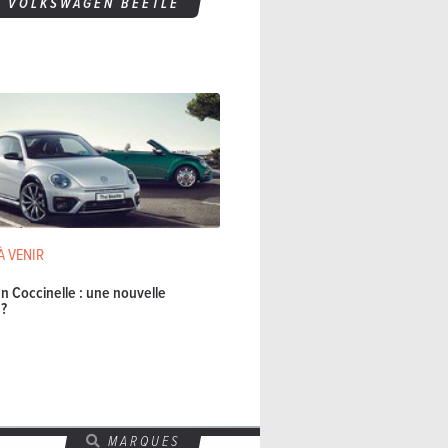
S
VOLKSWAGEN BEETLE
À VENIR
 Coccinelle : une nouvelle
 ?
MARQUES