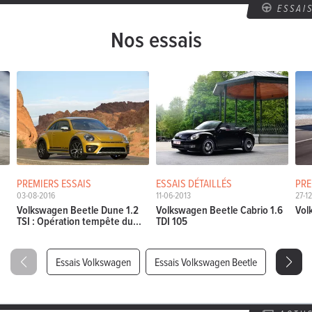
ESSAI
Nos essais
PREMIERS ESSAIS
ESSAIS DÉTAILLÉS
PRE
03-08-2016
11-06-2013
27-1
Volkswagen Beetle Dune 1.2
Volkswagen Beetle Cabrio 1.6
Vol
TSI : Opération tempête du...
TDI 105
Essais Volkswagen
Essais Volkswagen Beetle