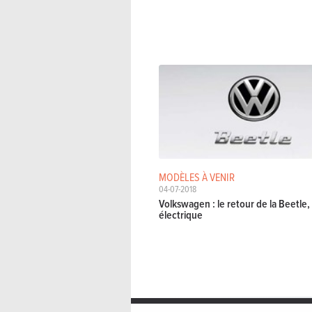
MODÈLES À VENIR
04-07-2018
Volkswagen : le retour de la Beetle,
électrique