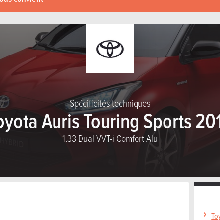
Spécificités techniques
oyota Auris Touring Sports 20
1.33 Dual VVT-i Comfort Alu
Toy