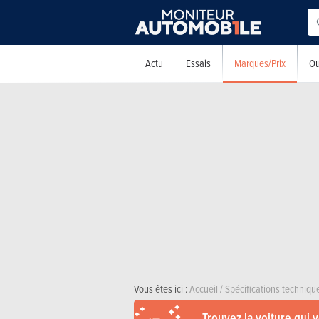
Marques/Prix
Actu
Essais
Ou
Vous êtes ici :
Accueil
/
Spécifications techniqu
Trouvez la voiture qui 