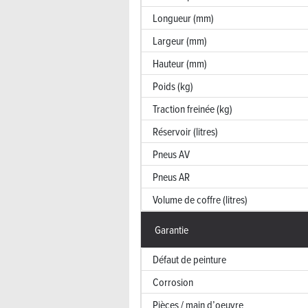
Longueur (mm)
Largeur (mm)
Hauteur (mm)
Poids (kg)
Traction freinée (kg)
Réservoir (litres)
Pneus AV
Pneus AR
Volume de coffre (litres)
Garantie
Défaut de peinture
Corrosion
Pièces / main d’oeuvre