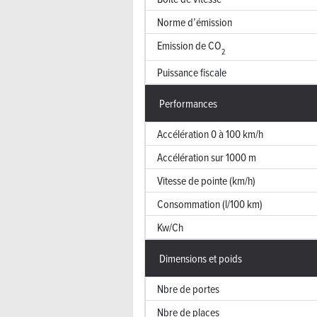
Norme d’émission
Emission de CO
2
Puissance fiscale
Performances
Accélération 0 à 100 km/h
Accélération sur 1000 m
Vitesse de pointe (km/h)
Consommation (l/100 km)
Kw/Ch
Dimensions et poids
Nbre de portes
Nbre de places