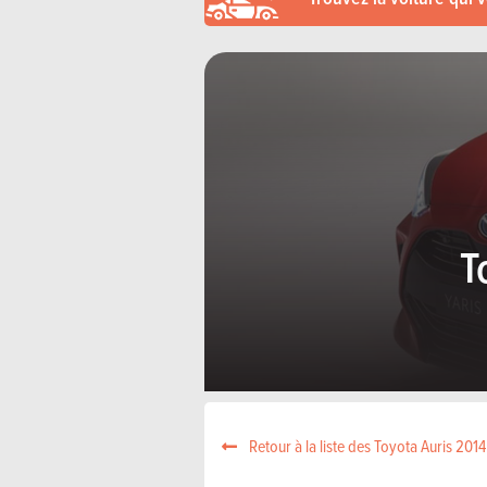
T
Retour à la liste des Toyota Auris 2014