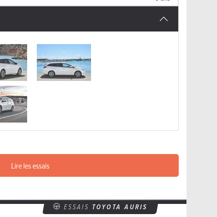
Lire les essais
ESSAIS
TOYOTA AURIS