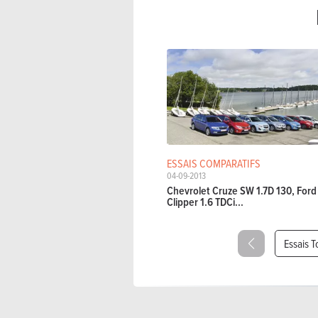
ESSAIS COMPARATIFS
04-09-2013
Chevrolet Cruze SW 1.7D 130, Ford
Clipper 1.6 TDCi...
Essais T