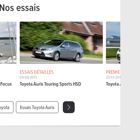
Nos essais
ESSAIS DÉTAILLÉS
PREMIERS ESSAIS
04-09-2013
23-07-2013
 Focus
Toyota Auris Touring Sports HSD
Toyota Auris Tour
oyota
Essais Toyota Auris