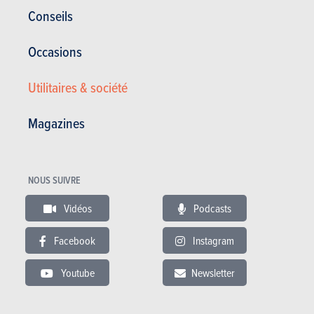
Conseils
Lire les essais
Occasions
Utilitaires & société
BUDGET
Magazines
Dans le même budget
NOUS SUIVRE
Vidéos
Podcasts
Facebook
Instagram
Youtube
Newsletter