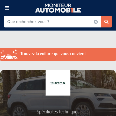
Trouvez la voiture qui vous convient
Spécificités techniques