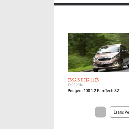
ESSAIS DÉTAILLÉS
19-08-2014
Peugeot 108 1.2 PureTech 82
Essais P