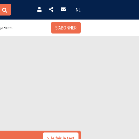
NL
S'ABONNER
azines
> Je fais le test