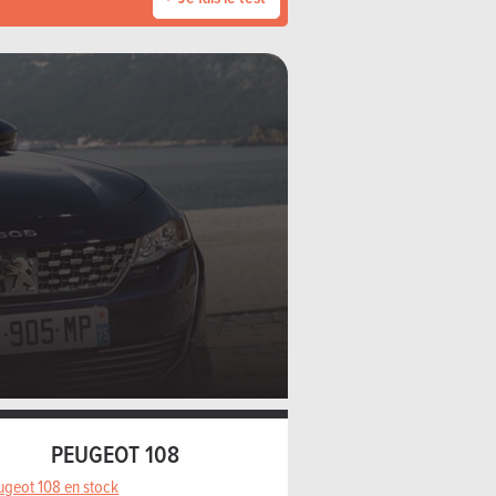
PEUGEOT 108
ugeot 108 en stock