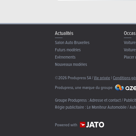
Actualités
Occas
Salon Auto Bruxelles
Voiture
Futurs modèles
Voiture
Evènements
Placer 
Nouveaux modèles
©2026 Produpress SA |
Vie privée
|
Conditions gé
Produpress, une marque du groupe
Groupe Produpress :
Adresse et contact / Publici
Régie publicitaire :
Le Moniteur Automobile / Aut
Powered with