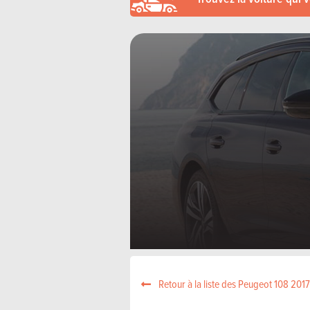
Retour à la liste des Peugeot 108 2017