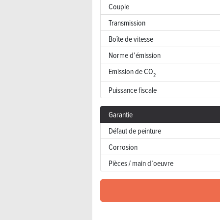
Couple
Transmission
Boîte de vitesse
Norme d’émission
Emission de CO
2
Puissance fiscale
Garantie
Défaut de peinture
Corrosion
Pièces / main d’oeuvre