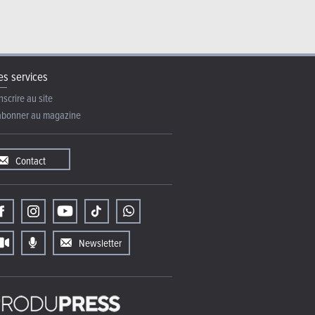
s services
nscrire au site
abonner au magazine
Contact
Newsletter