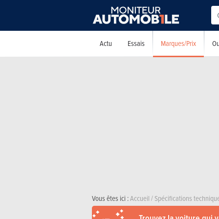
Marques/Prix
Actu
Essais
Ou
Vous êtes ici :
Accueil
/
Spécifications techniqu
Trouvez la voiture qui 