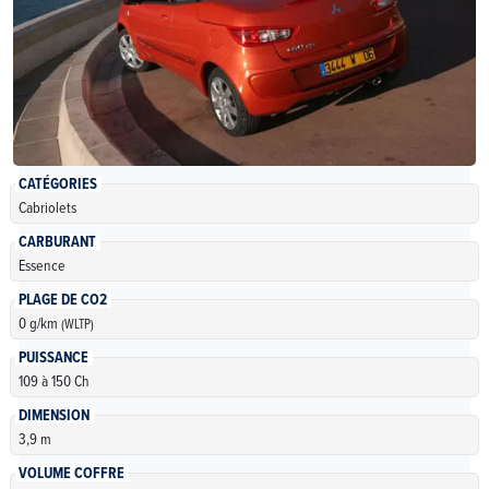
CATÉGORIES
Cabriolets
CARBURANT
Essence
PLAGE DE CO2
0 g/km
(WLTP)
PUISSANCE
109 à 150 Ch
DIMENSION
3,9 m
VOLUME COFFRE