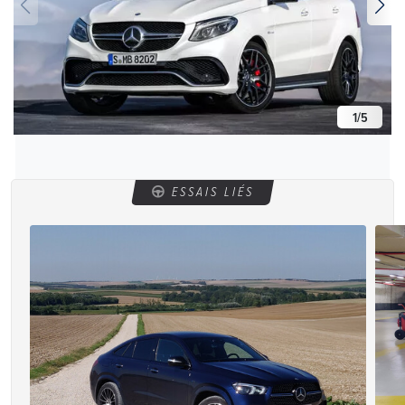
1
/
5
ESSAIS LIÉS