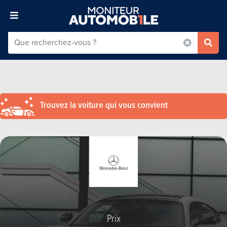
Trouvez la voiture qui vous convient
Prix