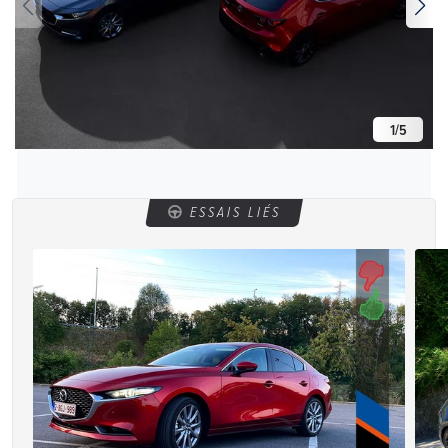
1
/
5
ESSAIS LIÉS