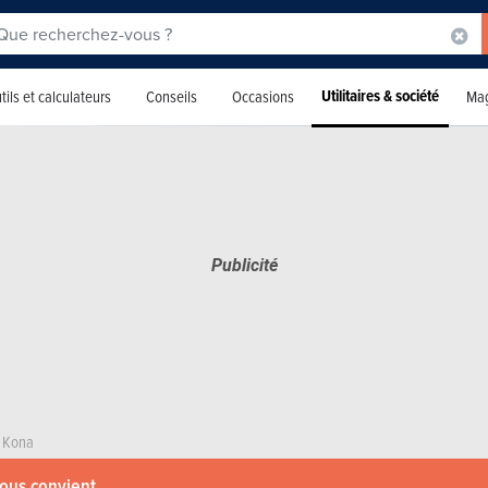
Utilitaires & société
tils et calculateurs
Conseils
Occasions
Mag
Kona
vous convient