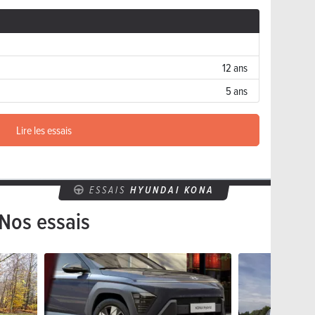
12 ans
5 ans
Lire les essais
ESSAIS
HYUNDAI KONA
Nos essais