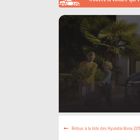
Retour à la liste des Hyundai Kona 20