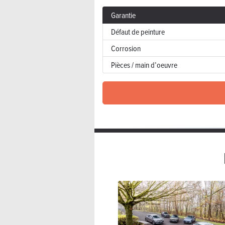
Garantie
Défaut de peinture
Corrosion
Pièces / main d’oeuvre