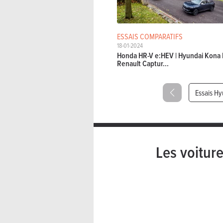
ESSAIS COMPARATIFS
18-01-2024
Honda HR-V e:HEV | Hyundai Kona H
Renault Captur...
Essais Hy
Les voitur