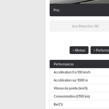
Prix:
Avis Rédaction: NC
> Moteur
> Perform
Performances
Accélération 0 à 100 km/h
Accélération sur 1000 m
Vitesse de pointe (km/h)
Consommation (l/100 km)
Kw/Ch