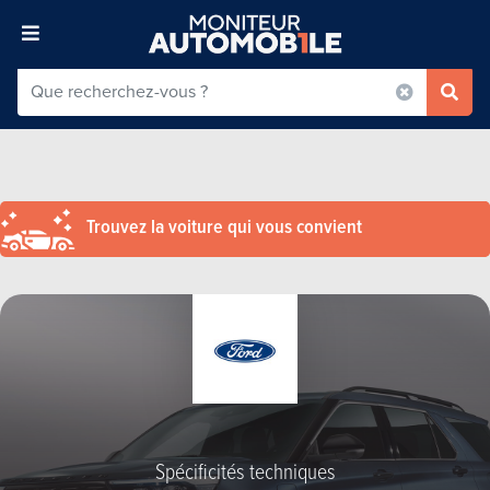
Trouvez la voiture qui vous convient
Spécificités techniques