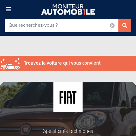
Trouvez la voiture qui vous convient
Spécificités techniques