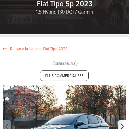
Fiat Tipo 5p 2023
1.5 Hybrid 130 DCT7 Garmin
Retour à la liste des Fiat Tipo 2023
SÉRIE SPÉCIALE
PLUS COMMERCIALISÉE