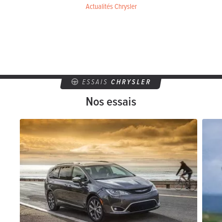
Actualités Chrysler
ESSAIS
CHRYSLER
Nos essais