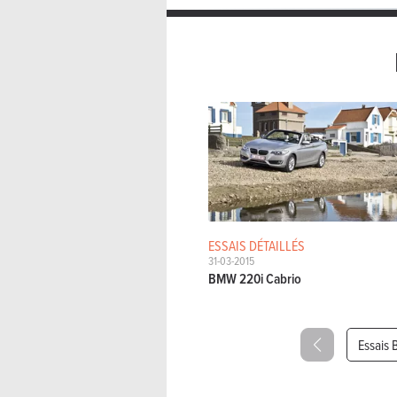
ESSAIS DÉTAILLÉS
31-03-2015
BMW 220i Cabrio
Essais