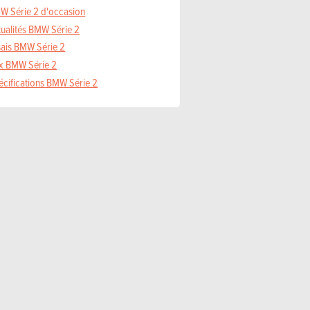
W Série 2 d'occasion
tualités BMW Série 2
sais BMW Série 2
ix BMW Série 2
écifications BMW Série 2