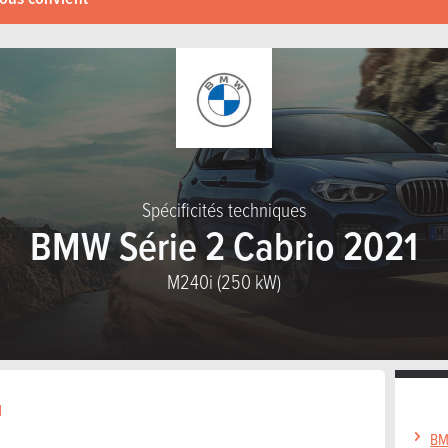
Spécificités techniques
BMW Série 2 Cabrio 2021
M240i (250 kW)
1
BM