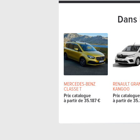
Dans 
MERCEDES-BENZ
RENAULT GRA
CLASSE T
KANGOO
Prix catalogue
Prix catalogu
à partir de 35.187 €
à partir de 35