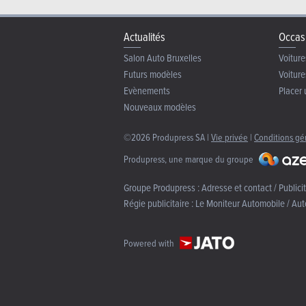
Actualités
Occas
Salon Auto Bruxelles
Voiture
Futurs modèles
Voiture
Evènements
Placer 
Nouveaux modèles
©2026 Produpress SA |
Vie privée
|
Conditions gé
Produpress, une marque du groupe
Groupe Produpress :
Adresse et contact / Publici
Régie publicitaire :
Le Moniteur Automobile / Aut
Powered with