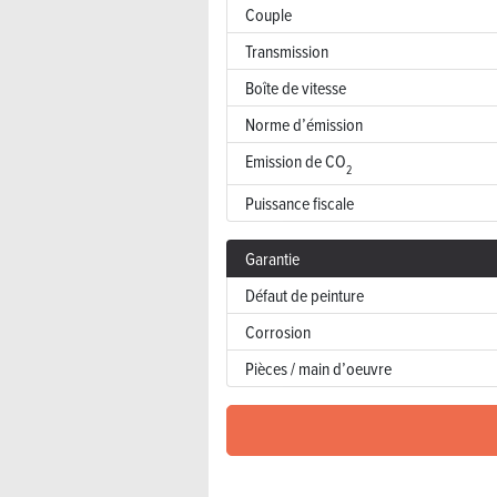
Couple
Transmission
Boîte de vitesse
Norme d’émission
Emission de CO
2
Puissance fiscale
Garantie
Défaut de peinture
Corrosion
Pièces / main d’oeuvre