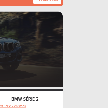
BMW SÉRIE 2
W Série 2 en stock