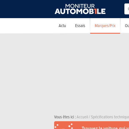
Marques/Prix
Actu
Essais
Ou
Vous êtes ici :
Accueil
/
Spécifications techniqu
Trouvez la voiture qui 