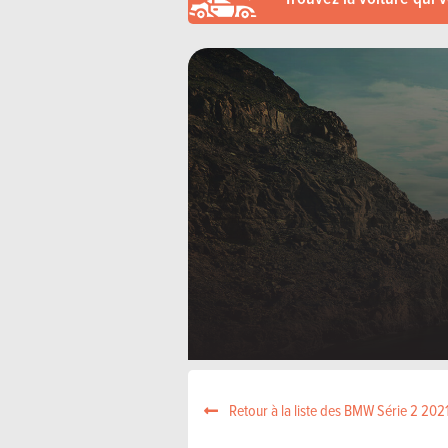
Retour à la liste des BMW Série 2 202