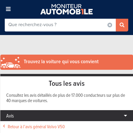
Trouvez la voiture qui vous convient
Tous les avis
Consultez les avis détaillés de plus de 17.000 conducteurs sur plus de
40 marques de voitures.
Avis
Retour à l’avis général Volvo V50