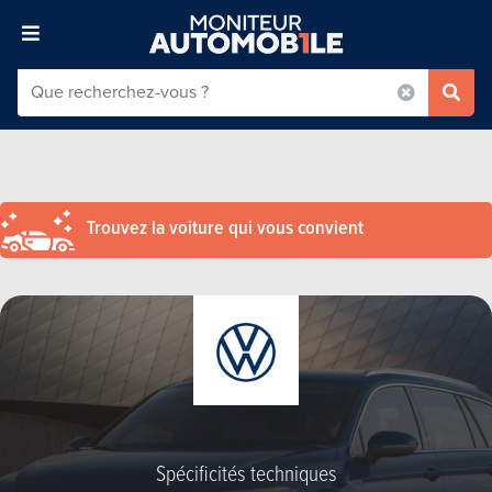
Trouvez la voiture qui vous convient
Spécificités techniques