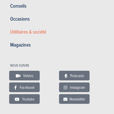
Conseils
Occasions
Utilitaires & société
ESSAIS
VOLKSWAGEN FOX
Magazines
Nos essais
NOUS SUIVRE
Vidéos
Podcasts
Facebook
Instagram
Youtube
Newsletter