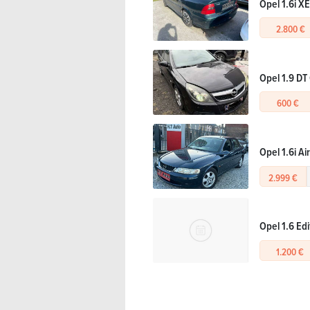
Opel 1.6i X
2.800 €
Opel 1.9 DT
600 €
Opel 1.6i A
2.999 €
Opel 1.6 Ed
1.200 €