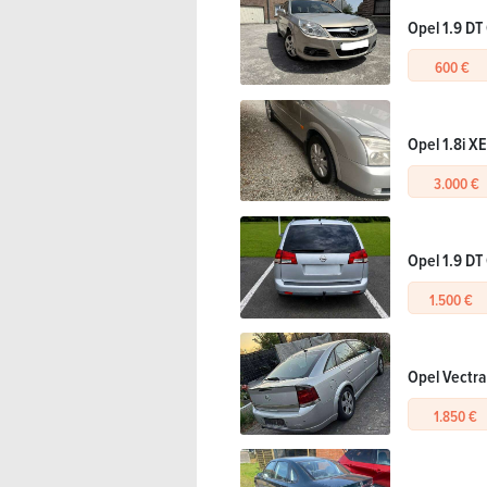
Opel 1.9 DT
600 €
Opel 1.8i XE
3.000 €
Opel 1.9 DT
1.500 €
Opel Vectra
1.850 €