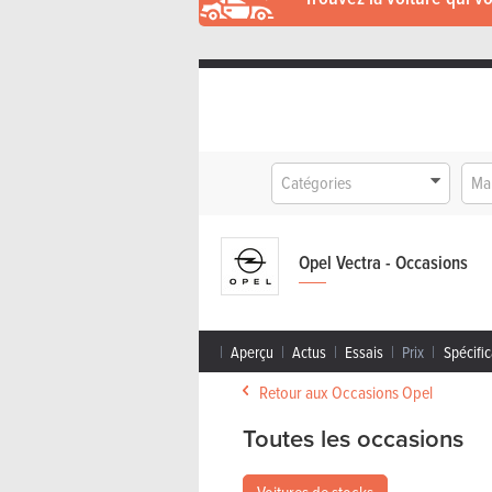
Catégories
Ma
Opel Vectra - Occasions
Aperçu
Actus
Essais
Prix
Spécific
Retour aux Occasions Opel
Toutes les occasions