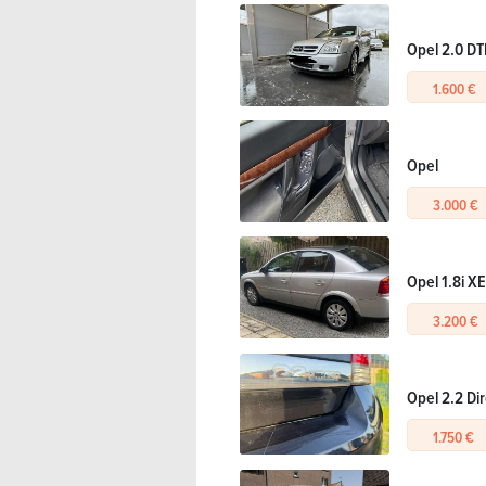
Opel 2.0 DT
1.600 €
Opel
3.000 €
Opel 1.8i XE
3.200 €
Opel 2.2 Di
1.750 €