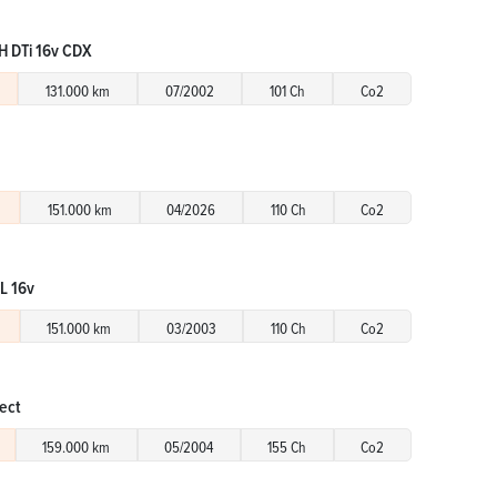
H DTi 16v CDX
131.000 km
07/2002
101 Ch
Co2
151.000 km
04/2026
110 Ch
Co2
L 16v
151.000 km
03/2003
110 Ch
Co2
rect
159.000 km
05/2004
155 Ch
Co2