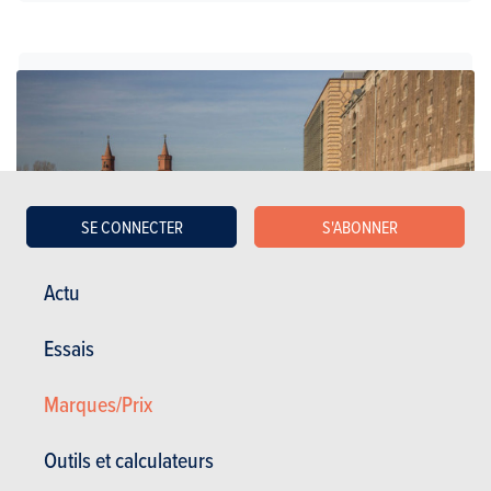
SE CONNECTER
S'ABONNER
Actu
Essais
Marques/Prix
Citadines
Outils et calculateurs
Mitsubishi