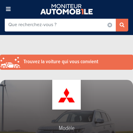
Trouvez la voiture qui vous convient
Modèle