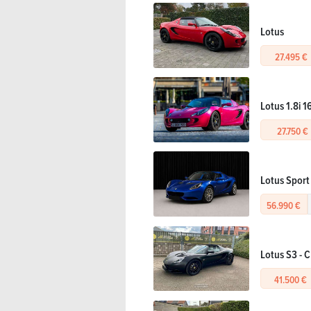
Lotus
27.495 €
Lotus 1.8i 1
27.750 €
Lotus Sport 
56.990 €
Lotus S3 - 
41.500 €