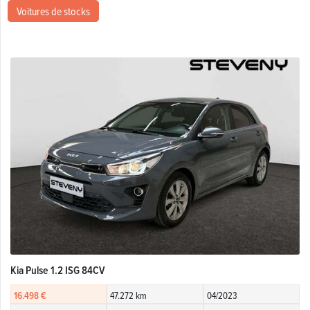
Voitures de stocks
Kia Pulse 1.2 ISG 84CV
16.498 €
47.272 km
04/2023