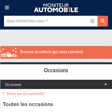
Trouvez la voiture qui vous convient
Occasions
Occasions
Retour aux Occasions KIA
Toutes les occasions