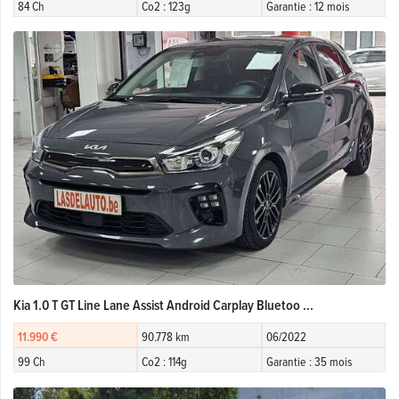
84 Ch
Co2 : 123g
Garantie : 12 mois
Kia 1.0 T GT Line Lane Assist Android Carplay Bluetoo ...
11.990 €
90.778 km
06/2022
99 Ch
Co2 : 114g
Garantie : 35 mois