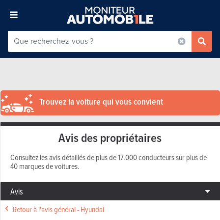
Trouvez la voiture qui vous convient
Avis des propriétaires
Consultez les avis détaillés de plus de 17.000 conducteurs sur plus de
40 marques de voitures.
Avis
Retour à l'avis général - Hyundai