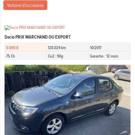
Voitures d'occasions
Dacia PRIX MARCHAND OU EXPORT
5.000 €
120.024 km
10/2017
75 Ch
Co2 : 90g
Garantie : 12 mois