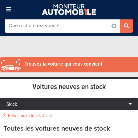
Trouvez la voiture qui vous convient
Voitures neuves en stock
Stock
Retour aux Stocks Dacia
Toutes les voitures neuves de stock