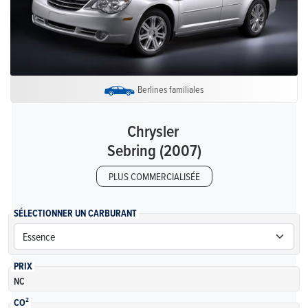
Berlines familiales
Chrysler
Sebring (2007)
PLUS COMMERCIALISÉE
SÉLECTIONNER UN CARBURANT
PRIX
NC
CO²