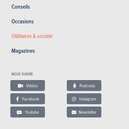
Conseils
Occasions
Utilitaires & société
ESSAIS
CHRYSLER SEBRING
Magazines
Nos essais
NOUS SUIVRE
Vidéos
Podcasts
Facebook
Instagram
Youtube
Newsletter