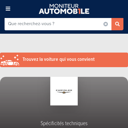
Trouvez la voiture qui vous convient
Spécificités techniques