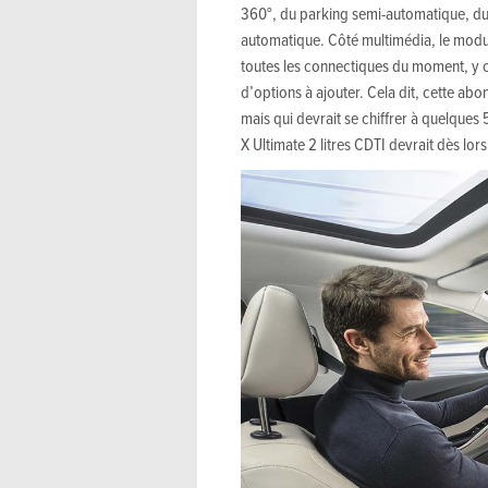
360°, du parking semi-automatique, du
automatique. Côté multimédia, le module
toutes les connectiques du moment, y co
d’options à ajouter. Cela dit, cette abo
mais qui devrait se chiffrer à quelques 
X Ultimate 2 litres CDTI devrait dès lor