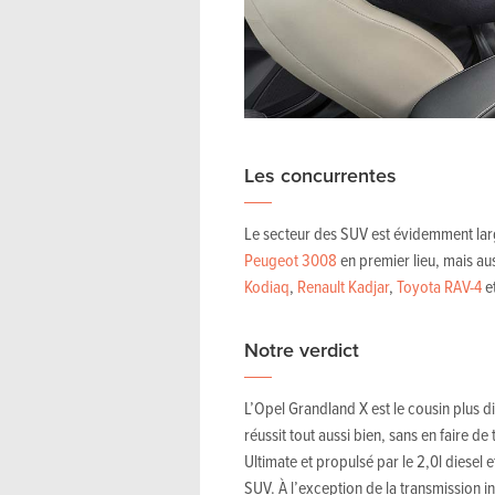
Les concurrentes
Le secteur des SUV est évidemment large
Peugeot 3008
en premier lieu, mais aus
Kodiaq
,
Renault Kadjar
,
Toyota RAV-4
et
Notre verdict
L’Opel Grandland X est le cousin plus d
réussit tout aussi bien, sans en faire de 
Ultimate et propulsé par le 2,0l diesel 
SUV. À l’exception de la transmission in