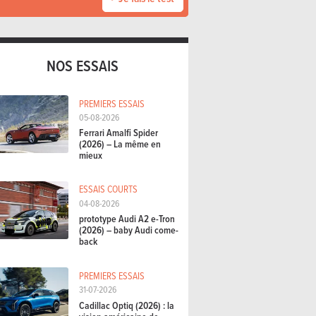
NOS ESSAIS
PREMIERS ESSAIS
05-08-2026
Ferrari Amalfi Spider
(2026) – La même en
mieux
ESSAIS COURTS
04-08-2026
prototype Audi A2 e-Tron
(2026) – baby Audi come-
back
PREMIERS ESSAIS
31-07-2026
Cadillac Optiq (2026) : la