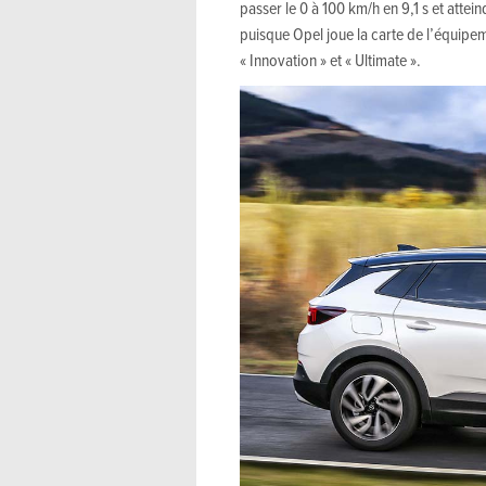
passer le 0 à 100 km/h en 9,1 s et attei
puisque Opel joue la carte de l’équipem
« Innovation » et « Ultimate ».