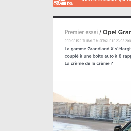
Premier essai
/
Opel Gran
RÉDIGÉ PAR THIBAUT MISERQUE LE
23-03-201
La gamme Grandland X s’élargit 
couplé à une boîte auto à 8 rapp
La crème de la crème ?