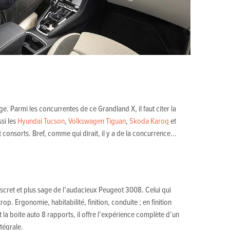
. Parmi les concurrentes de ce Grandland X, il faut citer la
si les
Hyundai Tucson
,
Volkswagen Tiguan
,
Skoda Karoq
et
 consorts. Bref, comme qui dirait, il y a de la concurrence...
iscret et plus sage de l’audacieux Peugeot 3008. Celui qui
trop. Ergonomie, habitabilité, finition, conduite ; en finition
et la boite auto 8 rapports, il offre l’expérience complète d’un
tégrale.