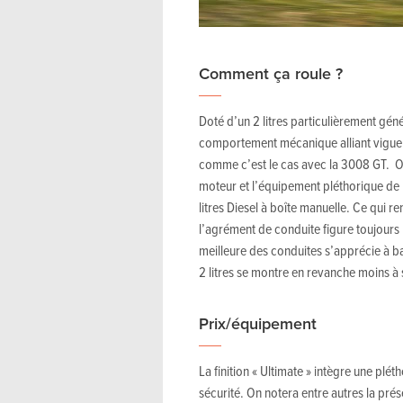
Comment ça roule ?
Doté d’un 2 litres particulièrement gén
comportement mécanique alliant vigueur
comme c’est le cas avec la 3008 GT. On 
moteur et l’équipement pléthorique de l
litres Diesel à boîte manuelle. Ce qui r
l’agrément de conduite figure toujours
meilleure des conduites s’apprécie à ba
2 litres se montre en revanche moins à s
Prix/équipement
La finition « Ultimate » intègre une plé
sécurité. On notera entre autres la pré