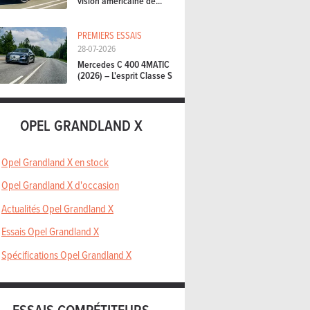
vision américaine de...
PREMIERS ESSAIS
28-07-2026
Mercedes C 400 4MATIC
(2026) – L'esprit Classe S
OPEL GRANDLAND X
Opel Grandland X en stock
Opel Grandland X d'occasion
Actualités Opel Grandland X
Essais Opel Grandland X
Spécifications Opel Grandland X