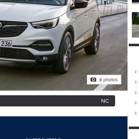
8 photos
NC