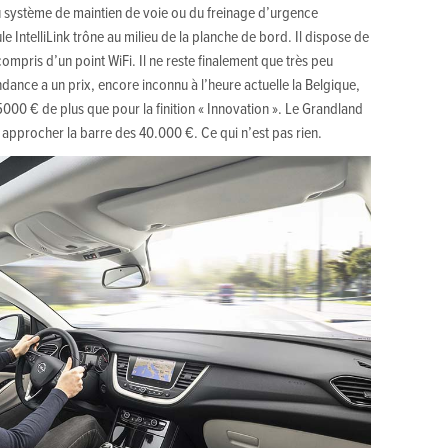
 système de maintien de voie ou du freinage d’urgence
 IntelliLink trône au milieu de la planche de bord. Il dispose de
mpris d’un point WiFi. Il ne reste finalement que très peu
ndance a un prix, encore inconnu à l’heure actuelle la Belgique,
5000 € de plus que pour la finition « Innovation ». Le Grandland
s approcher la barre des 40.000 €. Ce qui n’est pas rien.