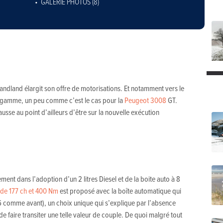
GALERIE PHOTOS (8)
randland élargit son offre de motorisations. Et notamment vers le
e gamme, un peu comme c’est le cas pour la
Peugeot 3008
GT.
usse au point d’ailleurs d’être sur la nouvelle exécution
ment dans l’adoption d’un 2 litres Diesel et de la boite auto à 8
 de 177 ch et 400 Nm
est proposé avec la boîte automatique qui
6 comme avant), un choix unique qui s’explique par l’absence
faire transiter une telle valeur de couple. De quoi malgré tout