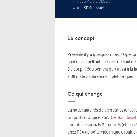
RÉSUMÉ DE L'ESSAI
VERSION ESSAYÉE
Le concept
Présenté il y a quelques mois, l’Opel G
haut en accueillant une version haut d
Du coup, l’équipement part aussi à la ha
« Ultimate » littéralement pléthorique.
Ce qui change
La nouveauté réside bien sûr essentielle
rapports d’origine PSA. Ce
bloc Diesel
compte désormais 8 rapports (et plus 
chez PSA de boîte mécanique capable de 