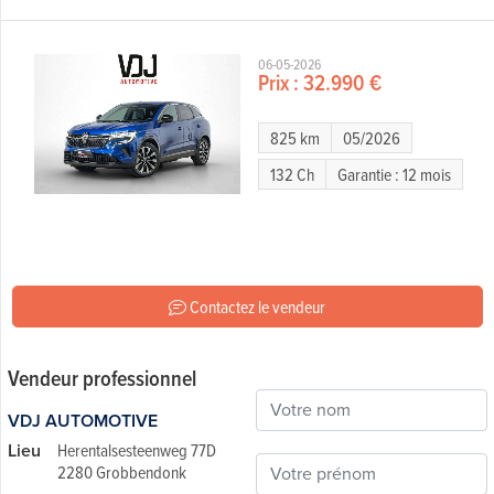
06-05-2026
Prix :
32.990 €
825 km
05/2026
132 Ch
Garantie : 12 mois
Contactez le vendeur
Vendeur professionnel
VDJ AUTOMOTIVE
Lieu
Herentalsesteenweg 77D
2280 Grobbendonk