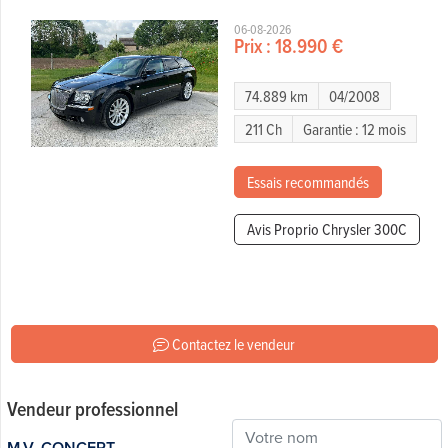
06-08-2026
Prix :
18.990 €
74.889 km
04/2008
211 Ch
Garantie : 12 mois
Essais recommandés
Avis Proprio Chrysler 300C
Contactez le vendeur
Vendeur professionnel
M.V. CONCEPT