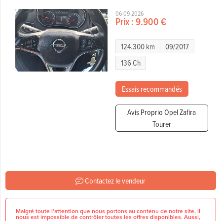
06-09-2026
Prix :
9.900 €
124.300 km
09/2017
136 Ch
Essais recommandés
Avis Proprio Opel Zafira
Tourer
Contactez le vendeur
Malgré toute l’attention que nous portons au contenu de notre site, il
nous est impossible de contrôler toutes les offres disponibles. Aussi,