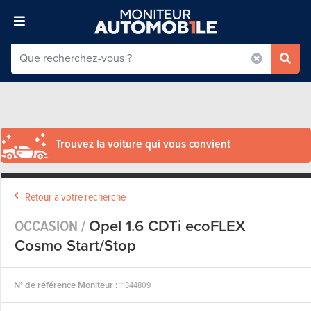
Trouvez la voiture qui vous convient
Retour à votre recherche
OCCASION /
Opel 1.6 CDTi ecoFLEX
Cosmo Start/Stop
N° de référence Moniteur :
11344809