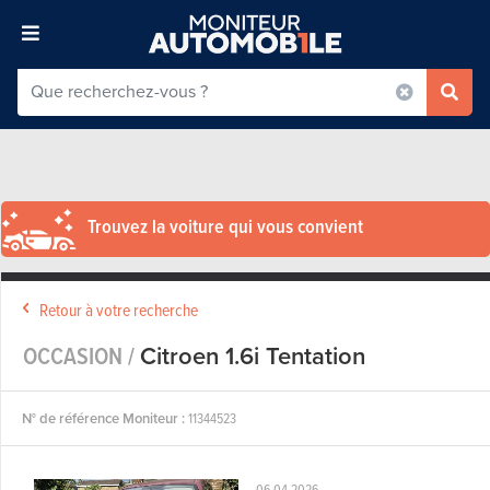
Trouvez la voiture qui vous convient
Retour à votre recherche
OCCASION /
Citroen 1.6i Tentation
N° de référence Moniteur :
11344523
06-04-2026