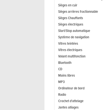
Sièges en cuir
Sièges arrières fractionnable
Sièges Chauffants
Sièges électriques
Start/Stop automatique
Système de navigation
Vitres teintées
Vitres électriques
Volant multifonction
Bluetooth
CD
Mains libres
MP3
Ordinateur de bord
Radio
Crochet d'attelage
Jantes alliages