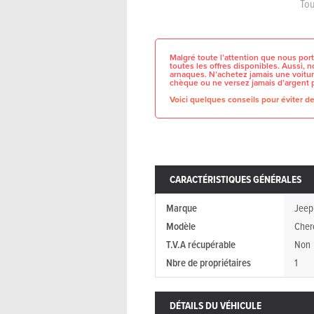
Tou
Malgré toute l’attention que nous port
toutes les offres disponibles. Aussi,
arnaques. N’achetez jamais une voitur
chèque ou ne versez jamais d’argent 
Voici quelques conseils pour éviter de 
CARACTÉRISTIQUES GÉNÉRALES
Marque
Jeep
Modèle
Cher
T.V.A récupérable
Non
Nbre de propriétaires
1
DÉTAILS DU VÉHICULE