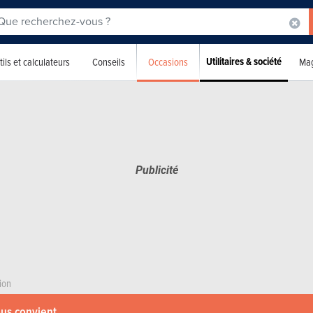
Utilitaires & société
Occasions
ils et calculateurs
Conseils
Mag
ion
ous convient